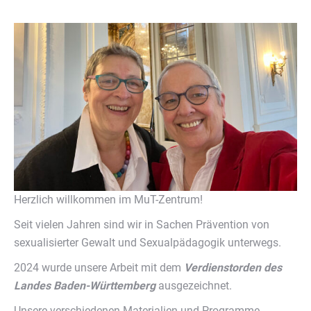
Herzlich willkommen im MuT-Zentrum!
Seit vielen Jahren sind wir in Sachen Prävention von
sexualisierter Gewalt und Sexualpädagogik unterwegs.
2024 wurde unsere Arbeit mit dem
Verdienstorden des
Landes Baden-Württemberg
ausgezeichnet.
Unsere verschiedenen Materialien und Programme