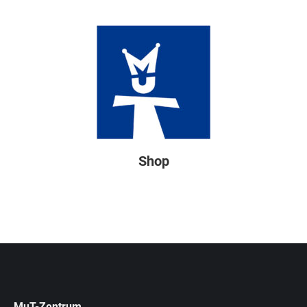
Shop
MuT-Zentrum