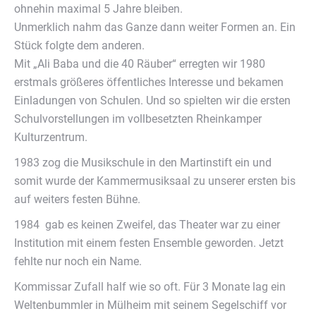
ohnehin maximal 5 Jahre bleiben.
Unmerklich nahm das Ganze dann weiter Formen an. Ein
Stück folgte dem anderen.
Mit „Ali Baba und die 40 Räuber“ erregten wir 1980
erstmals größeres öffentliches Interesse und bekamen
Einladungen von Schulen. Und so spielten wir die ersten
Schulvorstellungen im vollbesetzten Rheinkamper
Kulturzentrum.
1983 zog die Musikschule in den Martinstift ein und
somit wurde der Kammermusiksaal zu unserer ersten bis
auf weiters festen Bühne.
1984 gab es keinen Zweifel, das Theater war zu einer
Institution mit einem festen Ensemble geworden. Jetzt
fehlte nur noch ein Name.
Kommissar Zufall half wie so oft. Für 3 Monate lag ein
Weltenbummler in Mülheim mit seinem Segelschiff vor