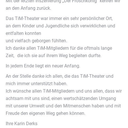
Mit der letzten Inszenierung „Der Froschkönig“ kehren wir
an den Anfang zurück.
Das TiM-Theater war immer ein sehr persönlicher Ort,
an dem Kinder und Jugendliche sich verwirklichen und
entfalten konnten
und vielfach geborgen fühlten.
Ich danke allen TiM-Mitgliedern für die oftmals lange
Zeit, die ich sie auf ihrem Weg begleiten durfte.
In jedem Ende liegt ein neuer Anfang.
An der Stelle danke ich allen, die das TiM-Theater und
mich immer unterstützt haben.
Ich wünsche allen TiM-Mitgliedern und uns allen, dass wir
achtsam mit uns sind, einen wertschätzenden Umgang
mit unserer Umwelt und den Mitmenschen haben und mit
Freude den eigenen Weg gehen können.
Ihre Karin Derks