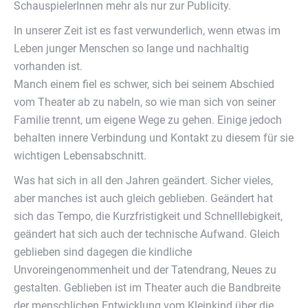
SchauspielerInnen mehr als nur zur Publicity.
In unserer Zeit ist es fast verwunderlich, wenn etwas im
Leben junger Menschen so lange und nachhaltig
vorhanden ist.
Manch einem fiel es schwer, sich bei seinem Abschied
vom Theater ab zu nabeln, so wie man sich von seiner
Familie trennt, um eigene Wege zu gehen. Einige jedoch
behalten innere Verbindung und Kontakt zu diesem für sie
wichtigen Lebensabschnitt.
Was hat sich in all den Jahren geändert. Sicher vieles,
aber manches ist auch gleich geblieben. Geändert hat
sich das Tempo, die Kurzfristigkeit und Schnelllebigkeit,
geändert hat sich auch der technische Aufwand. Gleich
geblieben sind dagegen die kindliche
Unvoreingenommenheit und der Tatendrang, Neues zu
gestalten. Geblieben ist im Theater auch die Bandbreite
der menschlichen Entwicklung vom Kleinkind über die