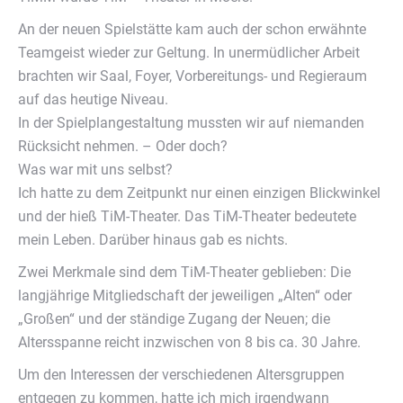
An der neuen Spielstätte kam auch der schon erwähnte
Teamgeist wieder zur Geltung. In unermüdlicher Arbeit
brachten wir Saal, Foyer, Vorbereitungs- und Regieraum
auf das heutige Niveau.
In der Spielplangestaltung mussten wir auf niemanden
Rücksicht nehmen. – Oder doch?
Was war mit uns selbst?
Ich hatte zu dem Zeitpunkt nur einen einzigen Blickwinkel
und der hieß TiM-Theater. Das TiM-Theater bedeutete
mein Leben. Darüber hinaus gab es nichts.
Zwei Merkmale sind dem TiM-Theater geblieben: Die
langjährige Mitgliedschaft der jeweiligen „Alten“ oder
„Großen“ und der ständige Zugang der Neuen; die
Altersspanne reicht inzwischen von 8 bis ca. 30 Jahre.
Um den Interessen der verschiedenen Altersgruppen
entgegen zu kommen, hatte ich mich irgendwann