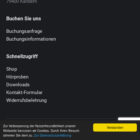
79400 Kandern
Buchen Sie uns
Buchungsanfrage
Buchungsinformationen
Schnellzugriff
Shop
Hörproben
Downloads
Kontakt-Formular
Widerrufsbelehrung
Zur Verbesserung der Nutzerfreundlichkeit unserer
© 2020 MuT-Zentrum
Verstanden
Webseite benutzen wir Cookies. Durch Ihren Besuch
Footer
stimmen Sie dem zu.
Zur Datenschutzerklärung