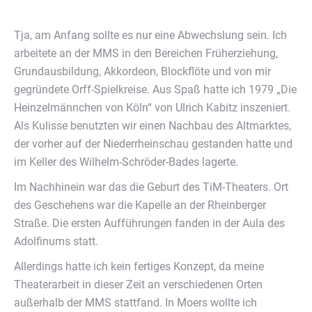
Tja, am Anfang sollte es nur eine Abwechslung sein. Ich
arbeitete an der MMS in den Bereichen Früherziehung,
Grundausbildung, Akkordeon, Blockflöte und von mir
gegründete Orff-Spielkreise. Aus Spaß hatte ich 1979 „Die
Heinzelmännchen von Köln“ von Ulrich Kabitz inszeniert.
Als Kulisse benutzten wir einen Nachbau des Altmarktes,
der vorher auf der Niederrheinschau gestanden hatte und
im Keller des Wilhelm-Schröder-Bades lagerte.
Im Nachhinein war das die Geburt des TiM-Theaters. Ort
des Geschehens war die Kapelle an der Rheinberger
Straße. Die ersten Aufführungen fanden in der Aula des
Adolfinums statt.
Allerdings hatte ich kein fertiges Konzept, da meine
Theaterarbeit in dieser Zeit an verschiedenen Orten
außerhalb der MMS stattfand. In Moers wollte ich