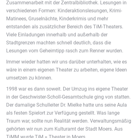
Zusammenarbeit mit der Zentralbibliothek. Lesungen in
verschiedenen Formen: Kinderaktionslesungen, Krimi-
Matinees, Gruselnächte, Kinderkrimis und mehr
entstanden als zusätzlicher Bereich des TiM-Theaters.
Viele Einladungen innerhalb und außerhalb der
Stadtgrenzen machten schnell deutlich, dass die
Lesungen vom Geheimtipp rasch zum Renner wurden.
Immer wieder hatten wir uns darüber unterhalten, wie es
wäre in einem eigenen Theater zu arbeiten, eigene Ideen
umsetzen zu können.
1998 war es dann soweit. Der Umzug ins eigene Theater
in der Geschwister-Scholl-Gesamtschule ging von statten.
Der damalige Schulleiter Dr. Mielke hatte uns seine Aula
als festen Spielort zur Verfügung gestellt. Was lange
Traum war, sollte nun Realität werden. Verwaltungsmäßig
gehörten wir nun zum Kulturamt der Stadt Moers. Aus
TiMM wurde TiM = Theater in Moers.