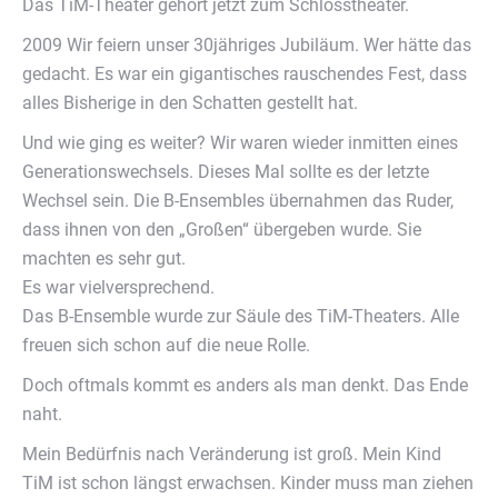
Das TiM-Theater gehört jetzt zum Schlosstheater.
2009 Wir feiern unser 30jähriges Jubiläum. Wer hätte das
gedacht. Es war ein gigantisches rauschendes Fest, dass
alles Bisherige in den Schatten gestellt hat.
Und wie ging es weiter? Wir waren wieder inmitten eines
Generationswechsels. Dieses Mal sollte es der letzte
Wechsel sein. Die B-Ensembles übernahmen das Ruder,
dass ihnen von den „Großen“ übergeben wurde. Sie
machten es sehr gut.
Es war vielversprechend.
Das B-Ensemble wurde zur Säule des TiM-Theaters. Alle
freuen sich schon auf die neue Rolle.
Doch oftmals kommt es anders als man denkt. Das Ende
naht.
Mein Bedürfnis nach Veränderung ist groß. Mein Kind
TiM ist schon längst erwachsen. Kinder muss man ziehen