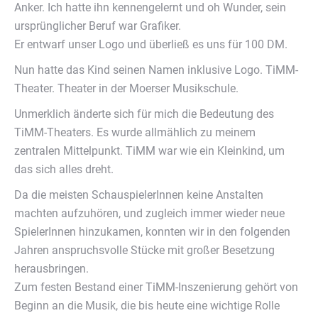
Anker. Ich hatte ihn kennengelernt und oh Wunder, sein
ursprünglicher Beruf war Grafiker.
Er entwarf unser Logo und überließ es uns für 100 DM.
Nun hatte das Kind seinen Namen inklusive Logo. TiMM-
Theater. Theater in der Moerser Musikschule.
Unmerklich änderte sich für mich die Bedeutung des
TiMM-Theaters. Es wurde allmählich zu meinem
zentralen Mittelpunkt. TiMM war wie ein Kleinkind, um
das sich alles dreht.
Da die meisten SchauspielerInnen keine Anstalten
machten aufzuhören, und zugleich immer wieder neue
SpielerInnen hinzukamen, konnten wir in den folgenden
Jahren anspruchsvolle Stücke mit großer Besetzung
herausbringen.
Zum festen Bestand einer TiMM-Inszenierung gehört von
Beginn an die Musik, die bis heute eine wichtige Rolle