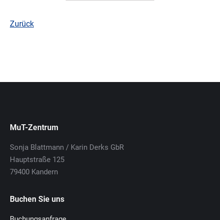
Zurück
MuT-Zentrum
Sonja Blattmann / Karin Derks GbR
Hauptstraße 125
79400 Kandern
Buchen Sie uns
Buchungsanfrage