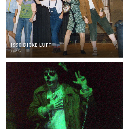
1990 DICKE LUFT
3 Bilder