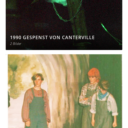
1990 GESPENST VON CANTERVILLE
2 Bilder