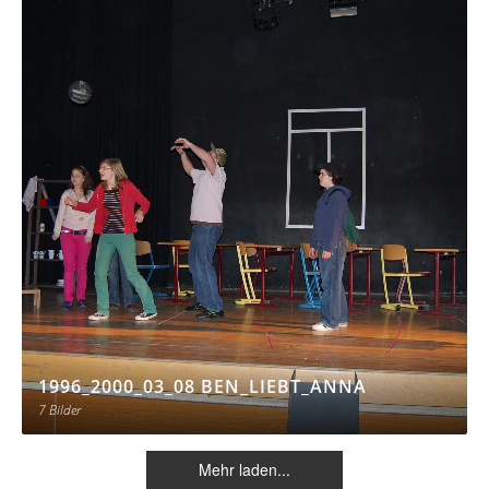
1996_2000_03_08 BEN_LIEBT_ANNA
7 Bilder
Mehr laden...