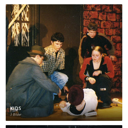
KIDS
3 Bilder