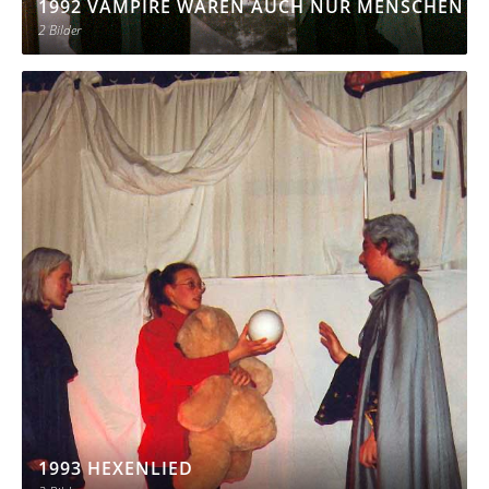
1992 VAMPIRE WAREN AUCH NUR MENSCHEN
2 Bilder
1993 HEXENLIED