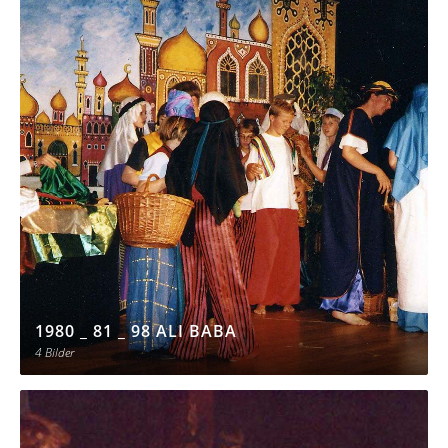
1980 _ 81 _ 98 ALI BABA
4 Bilder