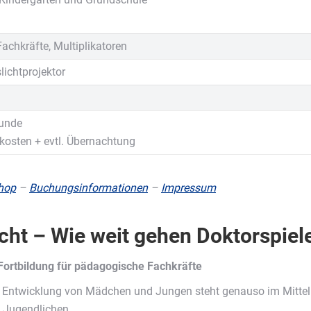
chkräfte, Multiplikatoren
lichtprojektor
tunde
kosten + evtl. Übernachtung
hop
–
Buchungsinformationen
–
Impressum
ht – Wie weit gehen Doktorspiel
Fortbildung für pädagogische Fachkräfte
e Entwicklung von Mädchen und Jungen steht genauso im Mittelpu
 Jugendlichen.