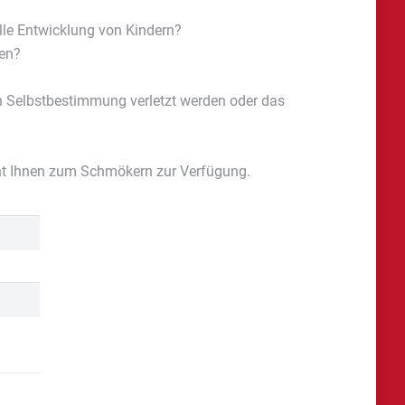
lle Entwicklung von Kindern?
ren?
?
en Selbstbestimmung verletzt werden oder das
eht Ihnen zum Schmökern zur Verfügung.