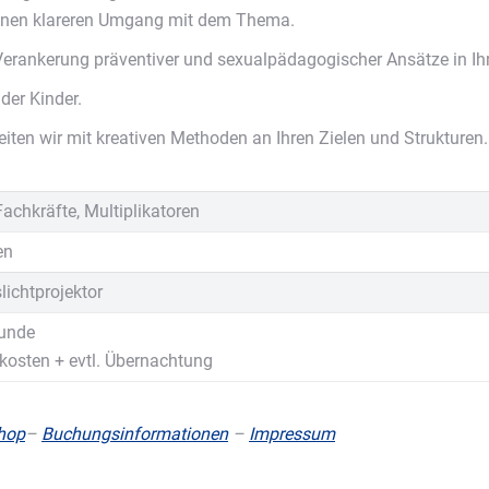
einen klareren Umgang mit dem Thema.
 Verankerung präventiver und sexualpädagogischer Ansätze in Ihr
der Kinder.
beiten wir mit kreativen Methoden an Ihren Zielen und Strukturen.
chkräfte, Multiplikatoren
en
lichtprojektor
tunde
kosten + evtl. Übernachtung
hop
–
Buchungsinformationen
–
Impressum