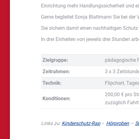
Einrichtung mehr Handlungssicherheit und 
Gerne begleitet Sonja Blattmann Sie bei der
Sie sichern damit einen nachhaltigen Schutz 
In drei Einheiten von jeweils drei Stunden ar
Zielgruppe:
pädagogische Fa
Zeitrahmen:
3 x 3 Zeitstund
Technik:
Flipchart, Tages
200,00 € pro S
Konditionen:
zuzüglich Fahrt
Links zu:
Kinderschutz-Rap
–
Hörproben
–
S