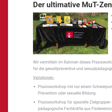
Der ultimative MuT-Z
Wir vermitteln im Rahmen dieses Praxiswork
für die gewaltpräventive und sexualpädagogi
Variationen:
Praxisworkshop mit nur einem Schwerpu
Prävention oder sexuelle Bildung.
Praxisworkshop für spezielle Zielgruppen 
pädagogische Fachkräfte aus Fördereinri