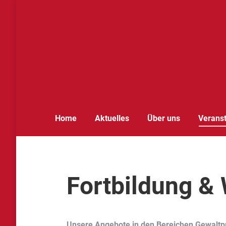
Home
Aktuelles
Über uns
Verans
Fortbildung &
Unsere Angebote in den Bereichen Gewaltpr