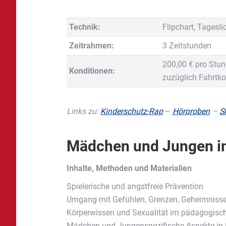
Technik:
Flipchart, Tagesli
Zeitrahmen:
3 Zeitstunden
200,00 € pro Stu
Konditionen:
zuzüglich Fahrtko
Links zu:
Kinderschutz-Rap
–
Hörproben
–
S
Mädchen und Jungen im
Inhalte, Methoden und Materialien
Spielerische und angstfreie Prävention
Umgang mit Gefühlen, Grenzen, Geheimnisse
Körperwissen und Sexualität im pädagogisch
Mädchen und Jungenspezifische Aspekte in 