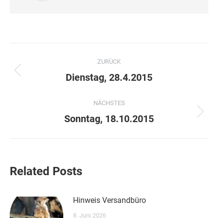
Kommentarnavigation
ZURÜCK
Vorheriger
Dienstag, 28.4.2015
Beitrag:
NÄCHSTES
Nächster
Sonntag, 18.10.2015
Beitrag:
Related Posts
Hinweis Versandbüro
8. Juni 2026