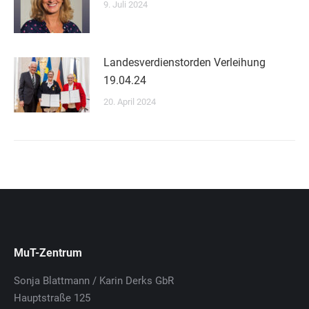
9. Juli 2024
Landesverdienstorden Verleihung
19.04.24
20. April 2024
MuT-Zentrum
Sonja Blattmann / Karin Derks GbR
Hauptstraße 125