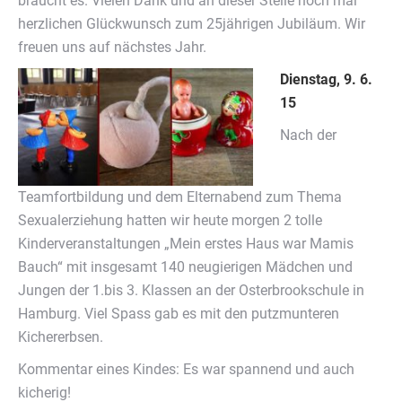
braucht es. Vielen Dank und an dieser Stelle noch mal
herzlichen Glückwunsch zum 25jährigen Jubiläum. Wir
freuen uns auf nächstes Jahr.
Dienstag, 9. 6.
15
Nach der
Teamfortbildung und dem Elternabend zum Thema
Sexualerziehung hatten wir heute morgen 2 tolle
Kinderveranstaltungen „Mein erstes Haus war Mamis
Bauch“ mit insgesamt 140 neugierigen Mädchen und
Jungen der 1.bis 3. Klassen an der Osterbrookschule in
Hamburg. Viel Spass gab es mit den putzmunteren
Kichererbsen.
Kommentar eines Kindes: Es war spannend und auch
kicherig!