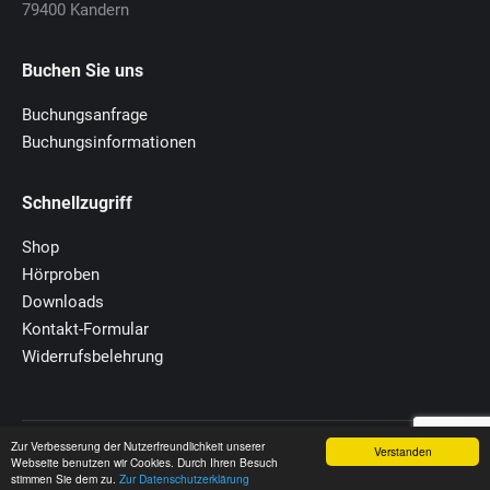
79400 Kandern
Buchen Sie uns
Buchungsanfrage
Buchungsinformationen
Schnellzugriff
Shop
Hörproben
Downloads
Kontakt-Formular
Widerrufsbelehrung
© 2020 MuT-Zentrum
Zur Verbesserung der Nutzerfreundlichkeit unserer
Verstanden
Webseite benutzen wir Cookies. Durch Ihren Besuch
Footer
stimmen Sie dem zu.
Zur Datenschutzerklärung