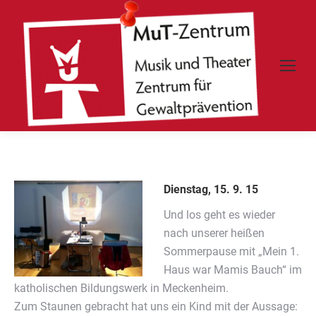
Dienstag, 15. 9. 15
Und los geht es wieder
nach unserer heißen
Sommerpause mit „Mein 1.
Haus war Mamis Bauch“ im
katholischen Bildungswerk in Meckenheim.
Zum Staunen gebracht hat uns ein Kind mit der Aussage: