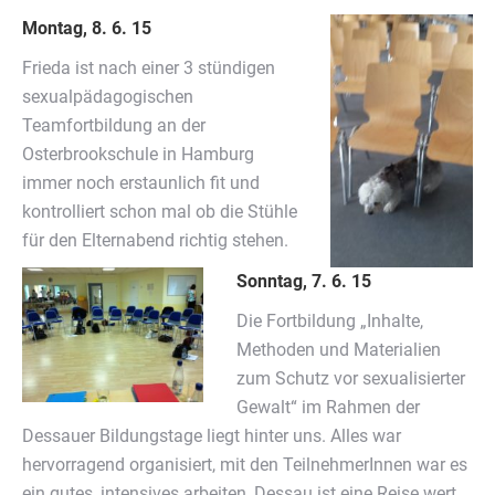
Montag, 8. 6. 15
Frieda ist nach einer 3 stündigen
sexualpädagogischen
Teamfortbildung an der
Osterbrookschule in Hamburg
immer noch erstaunlich fit und
kontrolliert schon mal ob die Stühle
für den Elternabend richtig stehen.
Sonntag, 7. 6. 15
Die Fortbildung „Inhalte,
Methoden und Materialien
zum Schutz vor sexualisierter
Gewalt“ im Rahmen der
Dessauer Bildungstage liegt hinter uns. Alles war
hervorragend organisiert, mit den TeilnehmerInnen war es
ein gutes, intensives arbeiten, Dessau ist eine Reise wert.