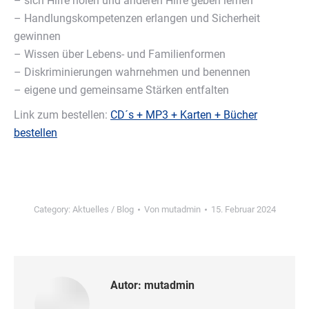
– sich Hilfe holen und anderen Hilfe geben lernen
– Handlungskompetenzen erlangen und Sicherheit
gewinnen
– Wissen über Lebens- und Familienformen
– Diskriminierungen wahrnehmen und benennen
– eigene und gemeinsame Stärken entfalten
Link zum bestellen:
CD´s + MP3 + Karten + Bücher
bestellen
Category:
Aktuelles / Blog
Von
mutadmin
15. Februar 2024
Autor:
mutadmin