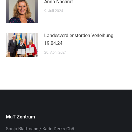
Anna Nachruf
9. Juli 2024
Landesverdienstorden Verleihung
19.04.24
20. April 2024
MuT-Zentrum
Sonja Blattmann / Karin Derks GbR