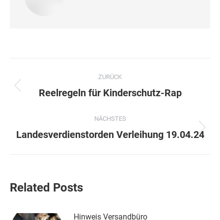
Kommentarnavigation
ZURÜCK
Vorheriger
Reelregeln für Kinderschutz-Rap
Beitrag:
NÄCHSTES
Nächster
Landesverdienstorden Verleihung 19.04.24
Beitrag:
Related Posts
Hinweis Versandbüro