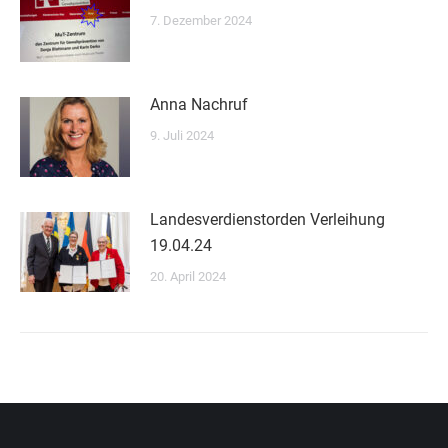
7. Dezember 2024
Anna Nachruf
9. Juli 2024
Landesverdienstorden Verleihung
19.04.24
20. April 2024