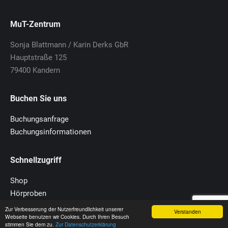
MuT-Zentrum
Sonja Blattmann / Karin Derks GbR
Hauptstraße 125
79400 Kandern
Buchen Sie uns
Buchungsanfrage
Buchungsinformationen
Schnellzugriff
Shop
Hörproben
Downloads
Zur Verbesserung der Nutzerfreundlichkeit unserer
Verstanden
Webseite benutzen wir Cookies. Durch Ihren Besuch
Kontakt-Formular
stimmen Sie dem zu.
Zur Datenschutzerklärung