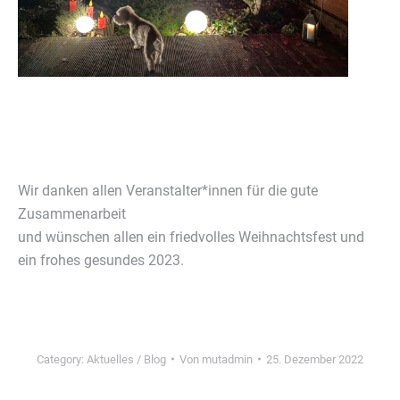
Wir danken allen Veranstalter*innen für die gute
Zusammenarbeit
und wünschen allen ein friedvolles Weihnachtsfest und
ein frohes gesundes 2023.
Category:
Aktuelles / Blog
Von
mutadmin
25. Dezember 2022