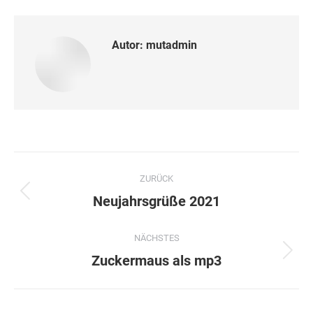
Autor:
mutadmin
Kommentarnavigation
ZURÜCK
Vorheriger
Neujahrsgrüße 2021
Beitrag:
NÄCHSTES
Nächster
Zuckermaus als mp3
Beitrag: